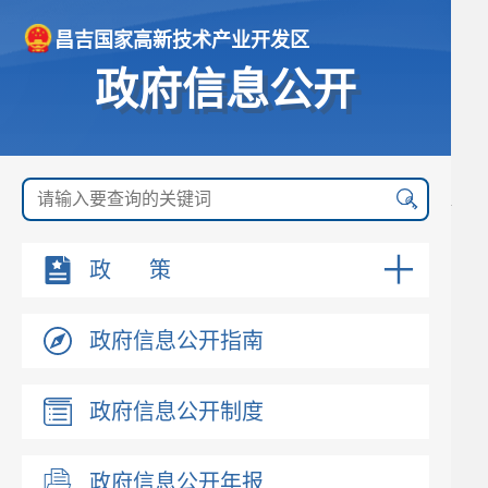
昌吉国家高新技术产业开发区
政府信息公开
政 策
政府信息公开指南
政府信息公开制度
政府信息公开年报