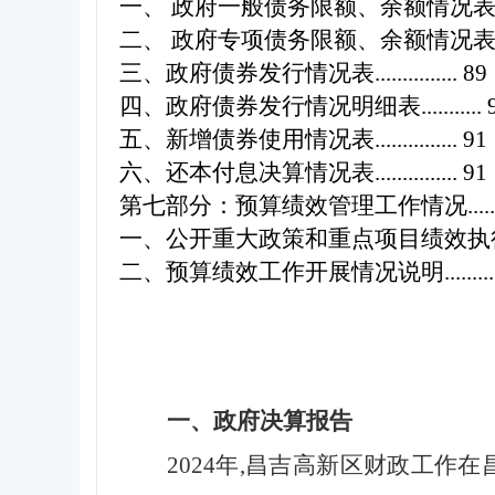
一、
政府一般债务限额、余额情况
二、
政府专项债务限额、余额情况
三、政府债券发行情况表
...............
89
四、政府债券发行情况明细表
...........
五、新增债券使用情况表
...............
91
六、还本付息决算情况表
...............
91
第七部分：预算绩效管理工作情况
....
一、公开重大政策和重点项目绩效执行结果.............
二、预算绩效工作开展情况说明........
一、政府决算报告
2024
年,昌吉高新区财政工作在