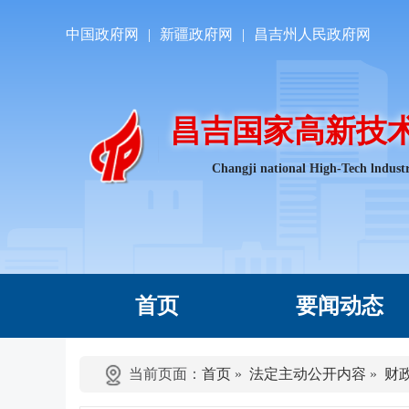
中国政府网
|
新疆政府网
|
昌吉州人民政府网
昌吉国家高新技
Changji national High-Tech lndust
首页
要闻动态
当前页面：
首页
»
法定主动公开内容
»
财