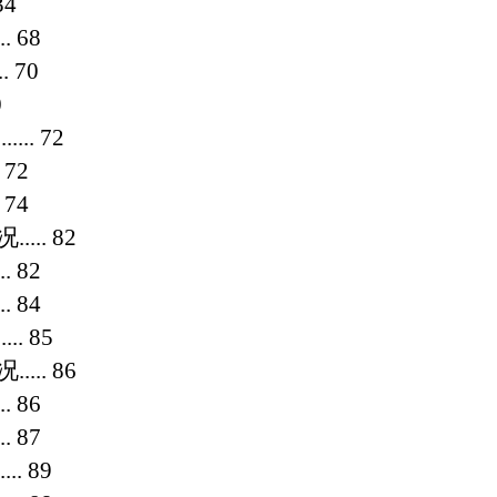
34
...
68
..
70
0
.......
72
.
72
.
74
况
.....
82
...
82
...
84
.....
85
况
.....
86
...
86
...
87
.....
89