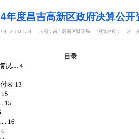
024年度昌吉高新区政府决算公开
8-19 18:01:34
来源：昌吉高新区财政局
浏览次数：
次
目录
情况
....
4
支付表
13
.
15
...
15
5
.....
16
16