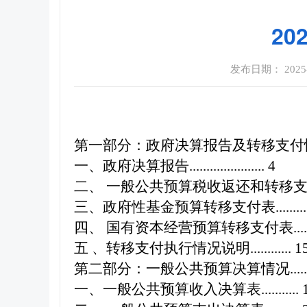
2
发布日期： 2025-0
第一部分：政府决算报告及转移支付
一、政府决算报告
......................
4
二、
一般公共预算税收返还和转移
三、政府性基金预算转移支付表
........
四、
国有资本经营预算转移支付表
...
五
、转移支付执行情况说明
............
1
第二部分：一般公共预算决算情况
....
一、一般公共预算收入决算表
...........