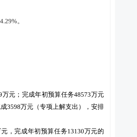
.29%。
9万元；完成年初预算任务48573万元
际完成3598万元（专项上解支出），安排
万元，完成年初预算任务13130万元的