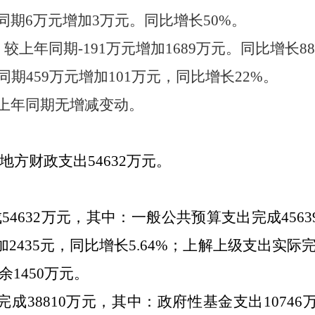
同期6万元增加3万元。同比增长50%。
较上年同期-191万元增加1689万元。同比增长884
同期459万元增加101万元，同比增长22%。
较上年同期无增减变动。
方财政支出54632万元。
4632万元，其中：一般公共预算支出完成4563
元增加2435元，同比增长5.64%；上解上级支出实
余1450万元。
成38810万元，其中：政府性基金支出10746