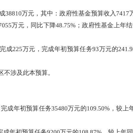
38810万元，其中：政府性基金预算收入7417
下降7055万元，同比下降48.75%；政府性基金上
成225万元，完成年初预算任务93万元的241.
区不涉及此本预算。
完成年初预算任务35480万元的109.50%，较上
完成年初预算任务9200万元的108.87%，较上年同