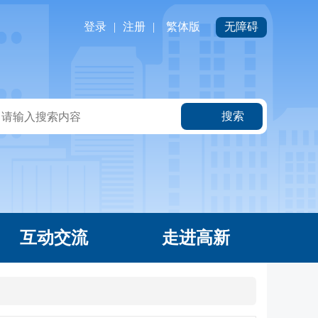
登录
|
注册
|
繁体版
无障碍
搜索
互动交流
走进高新