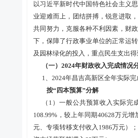
以习近平新时代中国特色社会主义
业迎难而上，团结拼搏，锐意进取
共同努力，克服各种不利因素，财
下，保障了行政事业单位的正常运
及园林绿化的投入，重点民生支出得
（一）2024年财政收入完成情况
1
、2024年昌吉高新区全年实际完
按“四本预算”分解
（1）一般公共预算收入实际完成5
108.99%，较上年同期40628万
元、专项转移支付收入1986万元）；