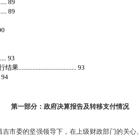
表
....
89
表
....
89
90
.....
93
........................
93
.
94
第一部分：政府决算报告及转移支付情况
昌吉市委的坚强领导下，在上级财政部门的关心、