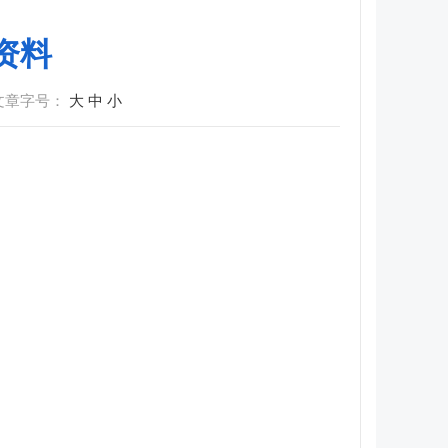
资料
文章字号：
大
中
小