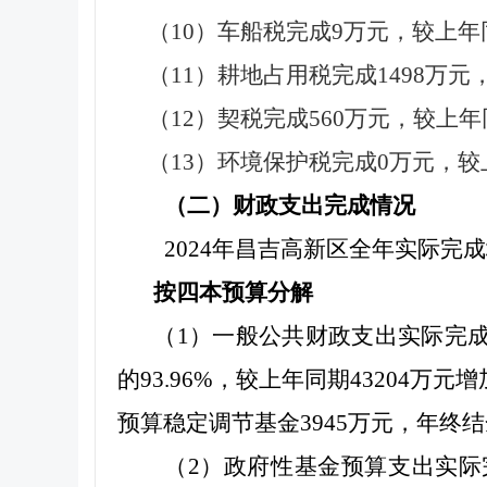
（10）车船税完成9万元，较上年
（11）耕地占用税完成1498万元，
（12）契税完成560万元，较上年
（13）环境保护税完成0万元，
（二）财政支出完成情况
2024
年昌吉高新区全年实际完成地
按四本预算分解
（1）一般公共财政支出实际完成5
的93.96%，较上年同期43204万
预算稳定调节基金3945万元，年终结
（2）政府性基金预算支出实际完