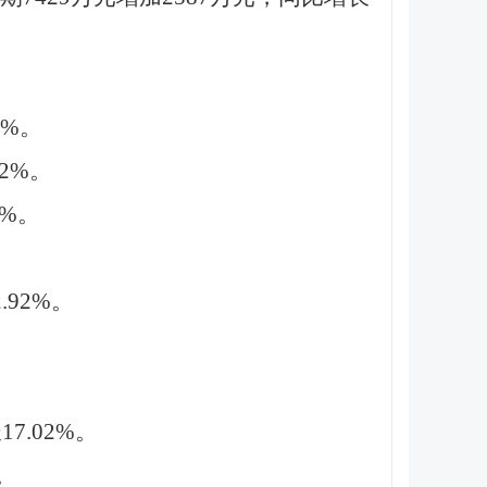
7%。
2%。
1%。
92%。
。
。
7.02%。
。