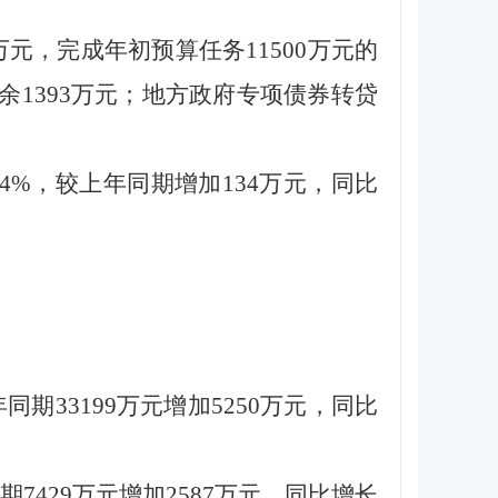
万元，完成年初预算任务11500万元的
年结余1393万元；地方政府专项债券转贷
94%，较上年同期增加134万元，同比
年同期33199万元增加5250万元，同比
期7429万元增加2587万元，同比增长