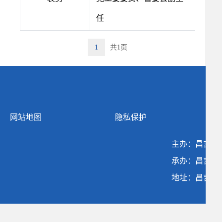
任
1
共1页
网站地图
隐私保护
主办：昌吉国
承办：昌吉国
地址：昌吉高