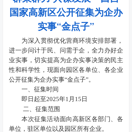
国家高新区公开征集为企办
实事“金点子”
为深入贯彻优化营商环境安排部署，
进一步问计于民、问需于企，全力办好企
业实事，切实提高为企办实事决策的民主
性和科学性，现面向园区各单位、各企业
公开征集为企办实事
“
金点子
”
。
一、征集时间
即日起至
2025
年
1
月
15
日
二、征集范围
本次征集活动面向高新区各部门、各
单位，驻区单位以及园区所有企业。