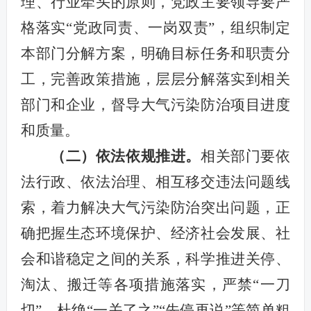
理、行业牵头的原则，党政
主要领导要严
格落实“党政同责、一岗双责”，组织制定
本部门分解方案，明确目标任务和职责分
工，完善政策措施，层层分解落实到相关
部门和企业，督导大气污染防治项目进度
和质量。
（
二
）依法依规推进。
相关部门要依
法行政、依法治理、相互移交违法问题线
索，着力解决大气污染防治突出问题，正
确把握生态环境保护、经济社会发展、社
会和谐稳定之间的关系，科学推进关停、
淘汰、搬迁等各项措施落实，严禁“一刀
切”，杜绝“一关了之”“先停再说”等简单粗