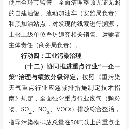
使用全环节监管。全面清理整顿无证无照
的自建油罐、流动加油车（安监局负责）
和黑加油站点，对发现的线索进行溯源，
上报上级单位严厉追究相关销售、运输者
主体责任（商务局负责）。
行动四：工业污染治理
（十二）协同推进
重点行业
“一企一
策”治理与
绩效分级
评定
。
按照《重污染
天气重点行业应急减排措施制定技术指
南》规定，全面强化重点行业废气（颗粒
物、SO
、NO
、VOCs）排放综合整治，
2
x
指导污染物排放总量在50吨以上的重点企