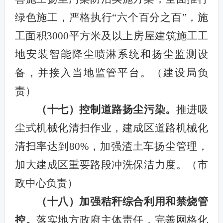
绿色施工，严格执行“六个百分之百”，
施
工面积3000平方米及以上房屋建筑施工工
地安装智能降尘喷淋系统和扬尘监测设
备，
并接入当地监管平台。（建设局负
责）
（十七）控制道路扬尘污染。
推进吸
尘式机械化清扫作业，建成区道路机械化
清扫率达到80%，加强渣土车扬尘管理，
加大建成区重要路段冲洗保洁力度。（市
政中心负责）
（十八）加强秸秆综合利用和禁烧管
控。
落实地方政府主体责任，完善网格化