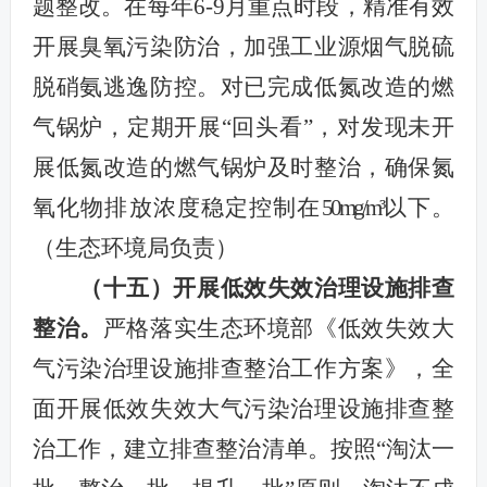
题整改。在每年6-9月重点时段，精准有效
开展臭氧污染防治，加强工业源烟气脱硫
脱硝氨逃逸防控。对已完成
低氮改造的燃
气锅炉，定期开展“回头看”，对发现未开
展低氮改造的燃气锅炉及时整治，确保氮
氧化物排放浓度稳定控制在
50mg/m³
以下
。
（生态环境局负责）
（十五）开展低效失效治理设施排查
整治。
严格落实生态环境部《低效失效大
气污染治理设施排查整治工作方案》，全
面开展低效失效大气污染治理设施排查整
治工作，建立排查整治清单。按照“淘汰一