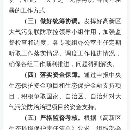
暴的工作方式。
（
三
）
做好
统筹协调。
发挥好高新区
大气污染联防联控领导小组作用，加强监
督检查和调度。各专项组办公室主任定期
听取工作落实情况、调度工作推进情况，
确保各组工作顺利推进，问题得到解决。
（
四
）
落实资金
保障。
通过申报中央
生态保护资金项目和生态保护金融支持项
目，积极争取国家、自治区、自治州对大
气污染防治治理项目的资金支持。
（
五
）严格监督考核。
根据《高新区
生态环境保护责任清单》要求，组织部会