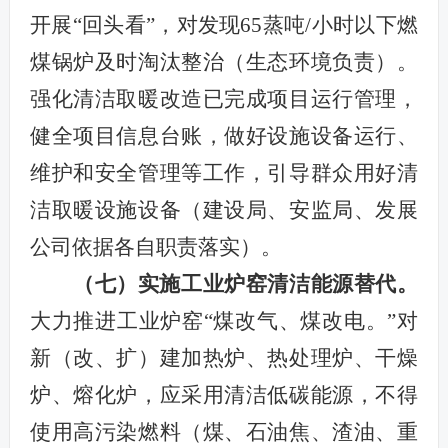
开展“回头看”，对发现65蒸吨/小时以下燃
煤锅炉及时淘汰整治（生态环境负责）。
强化清洁取暖改造已完成项目运行管理，
健全项目信息台账，做好设施设备运行、
维护和安全管理等工作，引导群众用好清
洁取暖设施设备（建设局、安监局、发展
公司
依据各自职责落实
）。
（七）实施工业炉窑清洁能源替代。
大力推进工业炉窑“煤改气、煤改电。”对
新（改、扩）建加热炉、热处理炉、干燥
炉、熔化炉，应采用清洁低碳能源，不得
使用高污染燃料（煤、石油焦、渣油、重