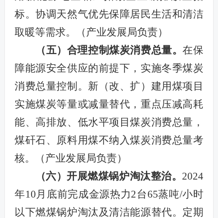
标。协调天然气优先保障居民生活和清洁
取暖等需求。（产业发展局负责）
（五）合理控制煤炭消费总量。
在保
障能源安全供应的前提下，实施冬季煤炭
消费总量控制。新（改、扩）建用煤项目
实施煤炭等量或减量替代，重点压减高耗
能、高排放、低水平项目煤炭消费总量，
煤矸石、原料用煤不纳入煤炭消费总量考
核。
（
产业发展局负责
）
（六）开展燃煤锅炉淘汰整治。
2024
年10月
底前完成金源热力2台65蒸吨/小时
以下燃煤锅炉淘汰及清洁能源替代。定期