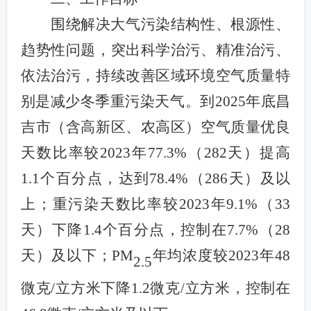
围绕解决大气污染结构性、根源性、
趋势性问题，突出科学治污、精准治污、
依法治污，持续改善区域环境空气质量特
别是减少冬季重污染天气。到2025年底昌
吉市（含高新区、农高区）空气质量优良
天数比率较2023年77.3%（282天）提高
1.1个百分点，达到78.4%（286天）及以
上；重污染天数比率较2023年9.1%（33
天）下降1.4个百分点，控制在7.7%（28
天）及以下；PM
年均浓度较2023年48
2.5
微克/立方米下降1.2微克/立方米，控制在