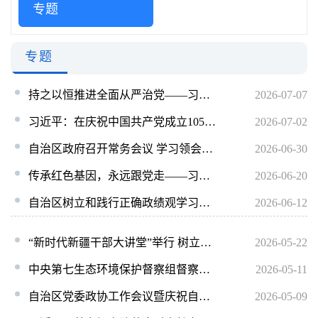
专题
专题
持之以恒推进全面从严治党——习近平总书记在庆祝中国共产党成立105周年大会上的重要讲话在新疆引发热烈反响
2026-07-07
习近平：在庆祝中国共产党成立105周年大会上的讲话
2026-07-02
自治区政府召开常务会议 学习领会习近平党建思想
2026-06-30
传承红色基因，永远跟党走——习近平总书记的重要回信激励广大党员干部在新征程上书写优异答卷
2026-06-20
自治区树立和践行正确政绩观学习教育警示教育会召开
2026-06-12
“新时代新疆干部大讲堂”举行 树立和践行正确政绩观专题辅导讲座
2026-05-22
中央第七生态环境保护督察组督察新疆维吾尔自治区和新疆生产建设兵团动员会在乌鲁木齐召开
2026-05-11
自治区党委政协工作会议暨庆祝自治区政协成立75周年大会召开
2026-05-09