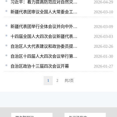
习近平：着力提高防范应对自然灾害能力 切实维护人民群众生命财产安全
2026-04-29
新疆代表团审议全国人大常委会工作报告等
2026-03-10
新疆代表团举行全体会议并向中外媒体开放
2026-03-09
十四届全国人大四次会议新疆代表团举行全体会议
2026-03-03
自治区人大代表建议和政协委员提案交办会强调 以高质量办理成效服务高质量发展
2026-02-26
自治区十四届人大四次会议举行第二次全体会议
2026-01-30
自治区政协十三届四次会议开幕
2026-01-27
1
2
共2页