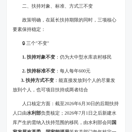
二、扶持对象、标准、方式三不变
政策明确，在延长扶持期限的同时，三项核心
要素保持稳定：
🔒 三个"不变"
1. 扶持对象不变
：仍为大中型水库农村移民
2. 扶持标准不变
：每人每年600元
3. 扶持方式不变
：能直接发放到个人的尽量发
放到个人，也可项目扶持或两者结合
人口核定方面：截至2026年6月30日的后期扶持
人口由
水利部
负责核定；2026年7月1日之后新建水
库产生的需纳入扶持范围的移民，由水利部会同
国
家发展改革委、国家能源局
等有关部门每年核定一