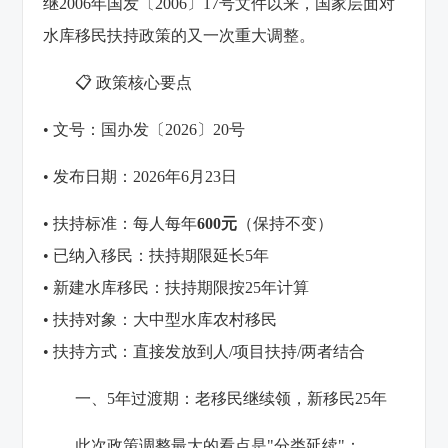
继2006年国发〔2006〕17号文件以来，国家层面对
水库移民扶持政策的又一次重大调整。
📋 政策核心要点
• 文号：国办发〔2026〕20号
• 发布日期：2026年6月23日
• 扶持标准：每人每年
600元
（保持不变）
• 已纳入移民：扶持期限延长5年
• 新建水库移民：扶持期限按25年计算
• 扶持对象：大中型水库农村移民
• 扶持方式：直接发放到人/项目扶持/两者结合
一、5年过渡期：老移民继续领，新移民25年
此次政策调整最大的看点是"分类延续"：