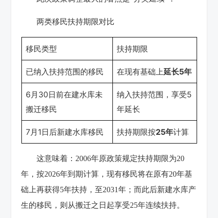
两类移民扶持期限对比
移民类型
扶持期限
已纳入扶持范围的移民
在现有基础上
延长5年
6月30日前在建水库未
纳入扶持范围，享受5
搬迁移民
年延长
7月1日后新建水库移民
扶持期限按
25年
计算
这意味着：2006年原政策规定扶持期限为20
年，按2026年到期计算，现有移民将在原有20年基
础上再获得5年扶持，至2031年；而此后新建水库产
生的移民，则从搬迁之日起享受25年连续扶持。