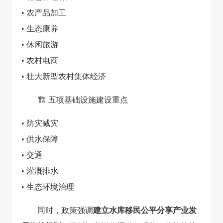
• 农产品加工
• 生态康养
• 休闲旅游
• 农村电商
• 壮大新型农村集体经济
🏗️ 五项基础设施建设重点
• 防灾减灾
• 供水保障
• 交通
• 灌溉排水
• 生态环境治理
同时，政策强调
建立水库移民公平分享产业发