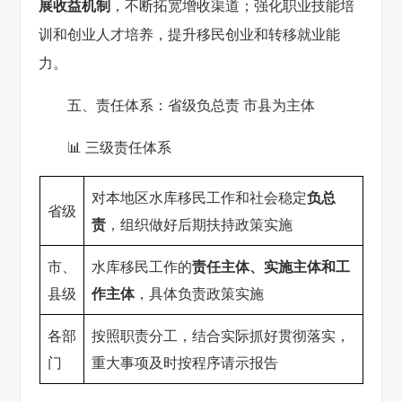
展收益机制
，不断拓宽增收渠道；强化职业技能培
训和创业人才培养，提升移民创业和转移就业能
力。
五、责任体系：省级负总责 市县为主体
📊 三级责任体系
对本地区水库移民工作和社会稳定
负总
省级
责
，组织做好后期扶持政策实施
市、
水库移民工作的
责任主体、实施主体和工
县级
作主体
，具体负责政策实施
各部
按照职责分工，结合实际抓好贯彻落实，
门
重大事项及时按程序请示报告