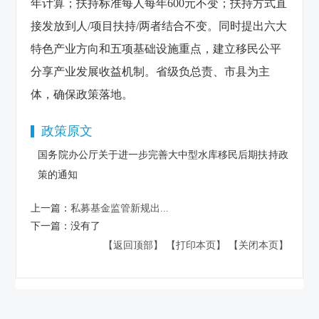
年计算；扶持标准每人每年600元不变；扶持方式直
接发放到人/项目扶持/两者结合不变。同时提出六大
特色产业方向和五项基础设施重点，建立移民公平
分享产业发展收益机制。省级负总责、市县为主
体，确保政策落地。
政策原文
国务院办公厅关于进一步完善大中型水库移民后期扶持政
策的通知
上一篇：
私募基金监管新规出...
下一篇：
没有了
【返回顶部】
【打印本页】
【关闭本页】