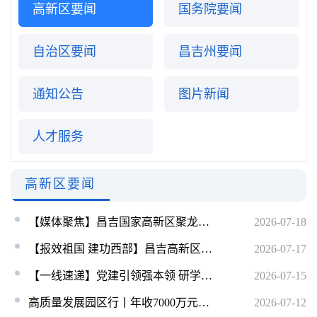
高新区要闻
国务院要闻
自治区要闻
昌吉州要闻
通知公告
图片新闻
人才服务
高新区要闻
【媒体聚焦】昌吉国家高新区聚龙头建集群
2026-07-18
【报效祖国 建功西部】昌吉高新区举办2025-2026年度大学生西部计划志愿者期满离岗欢送会
2026-07-17
【一线速递】党建引领强本领 研学赋能促招商——昌吉高新区商务局（招商局）党支部开展产业链研学主题党日活动
2026-07-15
高质量发展园区行丨年收7000万元！全疆第一的烤肠凭啥在昌吉？
2026-07-12