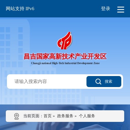
网站支持 IPv6
登录
昌吉国家高新技术产业开发区
Changji national High-Tech lndustrial Development Zone
搜索
当前页面：
首页
»
政务服务
»
个人服务