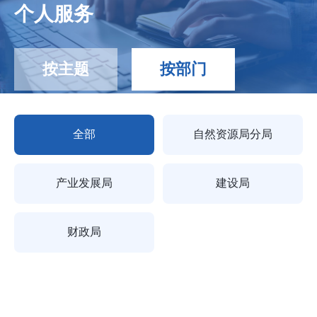
个人服务
按主题
按部门
全部
自然资源局分局
产业发展局
建设局
财政局