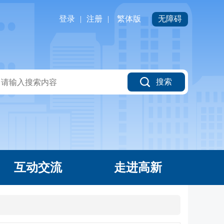
登录
|
注册
|
繁体版
无障碍
搜索
互动交流
走进高新