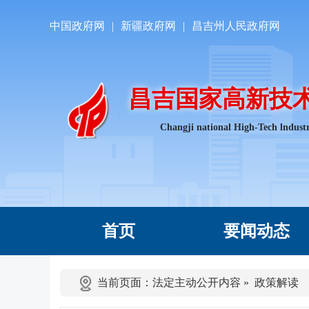
中国政府网
|
新疆政府网
|
昌吉州人民政府网
昌吉国家高新技
Changji national High-Tech lndust
首页
要闻动态
当前页面：
法定主动公开内容
»
政策解读