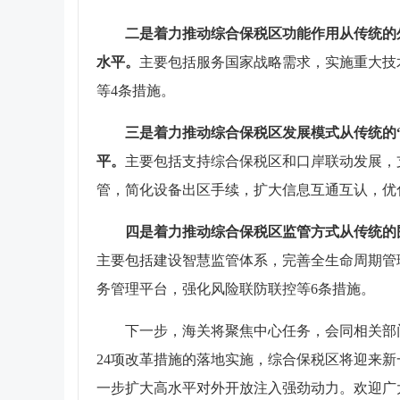
二是着力
推动
综合保税区功能作用从传统的
水平。
主要包括服务国家战略需求，实施重大技
等4条措施。
三是着力推动综合保税区发展模式从传统的
平。
主要包括支持综合保税区和口岸联动发展，
管，简化设备出区手续，扩大信息互通互认，优
四是着力
推动
综合保税区监管方式从传统的
主要包括建设智慧监管体系，完善全生命周期管
务管理平台，强化风险联防联控等6条措施。
下一步，海关将聚焦中心任务，会同相关部
24项改革措施的落地实施，综合保税区将迎来新
一步扩大高水平对外开放注入强劲动力。欢迎广