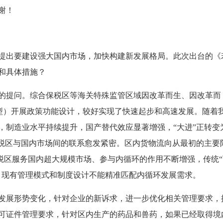
谢！
提出要建设强大国内市场，加快构建新发展格局。此次出台的《
和具体措施？
的提问。综合保税区等海关特殊监管区域因改革而生、因改革而
V型）开展政策功能设计，较好实现了快速起步和高速发展。随着
，制造业水平持续提升，国产替代效应显著增强，“大进”正转变
保税区与国内市场间的联系愈发紧密。区内货物流向从最初的主要
税区服务国内超大规模市场、参与内循环的作用不断增强，传统“
，现有管理模式和制度设计不能精准匹配内循环发展需求。
发展形势变化，针对企业的新诉求，进一步优化相关管理要求，
可证件管理要求，针对区内生产的药品和兽药，如果已经取得境