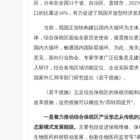
区，分布在全国31个省、自治区、直辖市，202
口的比重达16%，有力促进了我国开放型经济发
当前，我国正加快构建以国内大循环为主体
体，综合保税区面临全新历史使命，亟需推出更
国内大循环，畅通国内国际双循环。为此，海关
意见，面向行业协会、专家学者广泛征集意见建
入研讨，结合各地区域功能定位、企业实际需求
国家外汇局等部门研究提出《若干措施》。
《若干措施》立足综合保税区的保税功能和
改革措施，这些措施可以概括为“四转四提升”。
一是着力推动综合保税区产业形态从传统的
态新模式发展能级。
主要包括促进保税维修、保
生物医药科研联动发展，创新生物医药监管等7