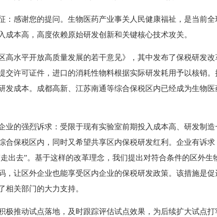
征：感谢您的提问。生物医药产业事关人民健康福祉，是当前全
入成本高，高度依赖原始研发创新和关键核心技术攻关。
税区高水平开放高质量发展的若干意见》，其中发布了保税研发改
提交许可证件，进口的消耗性物料根据实际研发耗用予以核销。
研发成本。成都高新、江苏南通等综合保税区内已经成为生物医
企业的强烈诉求：受限于现有实验室前期投入成本高、研发制造
综合保税区内，同时又希望共享区内保税研发红利。企业有诉求
“走出去”。基于这样的改革理念，我们提出对符合条件的区外生
码，让区外企业也能享受区内企业的保税研发政策。该措施是促
了相关部门的大力支持。
积极推动试点落地，及时跟踪评估试点效果，为后续扩大试点打