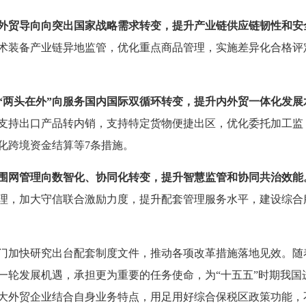
外贸导向向突出国家战略需求转变，提升产业链供应链韧性和安
术装备产业链异地监管，优化重点商品管理，实施差异化合格评
“两头在外”向服务国内国际双循环转变，提升内外贸一体化发展
支持出口产品转内销，支持特定货物便捷出区，优化委托加工监
化跨境资金结算等7条措施。
围网管理向数智化、协同化转变，提升智慧监管和协同共治效能
理，加大守信联合激励力度，提升配套管理服务水平，建设综合
门加快研究出台配套制度文件，推动各项改革措施落地见效。随
一轮发展机遇，承担更为重要的任务使命，为“十五五”时期我国
大外贸企业结合自身业务特点，用足用好综合保税区政策功能，