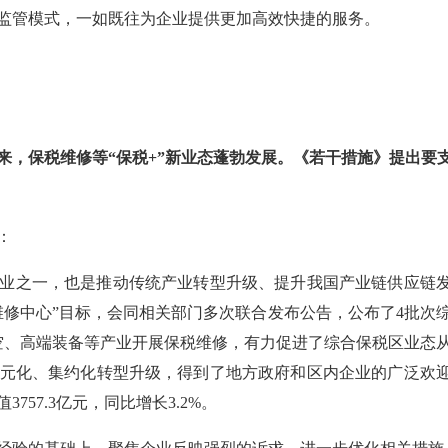
监管模式，一如既往为企业提供更加高效快捷的服务。
来，保税维修等“保税+”新业态蓬勃发展。《若干措施》提出要
：
业之一，也是推动传统产业转型升级、提升我国产业链供应链
维修中心”目标，会同相关部门多次联合发布公告，公布了4批次
航空、高端装备等产业开展保税维修，有力促进了综合保税区业态
、多元化、集约化转型升级，得到了地方政府和区内企业的广泛欢
757.3亿元，同比增长3.2%。