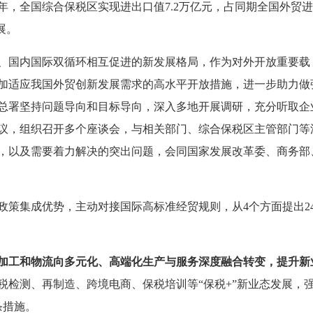
5年，全国综合保税区实现进出口值7.2万亿元，占同期全国外贸
展。
、国内国际双循环相互促进的新发展格局，作为对外开放重要载
加适应我国外贸创新发展需求的高水平开放措施，进一步助力做
总署坚持问题导向和目标导向，深入多地开展调研，充分听取企
议，组织召开多个座谈会，与相关部门、综合保税区主管部门等
，以及需要着力解决的突出问题，会同国家发展改革委、商务部
政策集成优势，主动对接国际高标准经贸规则，从4个方面提出2
加工和物流向多元化、高端化生产
与
服务深度融合转变，提升新
税检测、再制造、跨境电商、保税培训等“保税+”新业态发展，
条措施。