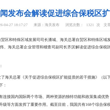
闻发布会解读促进综合保税区扩
04-27 18:17:27
来源：海关发布
浏览次数：
1321
次
文
署自贸区和特殊区域发展司司长潘城、海关总署自贸区和特殊区域
伟、海关总署企业管理和稽查司副司长齐溟解读促进综合保税
：
发了海关总署
《关于促进综合保税区扩能提质的若干措施》
（以
下：
有连接国内国际两个市场、两种资源的独特功能和政策集成优势
升级等方面发挥了重要作用。截至目前，我国共有168个综合保