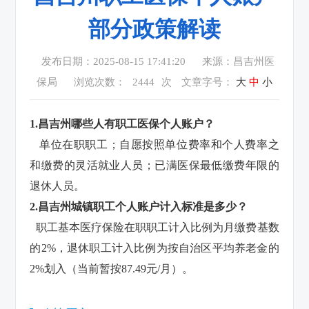
部分政策解读
发布日期：2025-08-15 17:41:20
来源：昌吉州医
保局
浏览次数：
2444
次
文章字号：
大
中
小
1.昌吉州哪些人有职工医保个人账户？
单位在职职工；自愿按照单位费率和个人费率之
和缴费的灵活就业人员；已满医保最低缴费年限的
退休人员。
2.昌吉州城镇职工个人账户计入标准是多少？
职工基本医疗保险在职职工计入比例为月缴费基数
的2%，退休职工计入比例为按自治区平均养老金的
2%划入（当前暂按87.49元/月）。